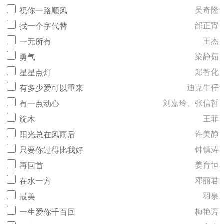
吴奇隆
祝你一路顺风
邰正宵
找一个字代替
王杰
一无所有
梁静茹
勇气
郑智化
星星点灯
迪克牛仔
有多少爱可以重来
刘嘉玲、张信哲
有一点动心
王菲
旋木
许美静
阳光总在风雨后
钟镇涛
只要你过得比我好
姜育恒
再回首
邓丽君
在水一方
羽泉
最美
梅艳芳
一生爱你千百回